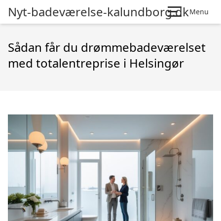
Nyt-badeværelse-kalundborg.dk
Menu
Sådan får du drømmebadeværelset
med totalentreprise i Helsingør